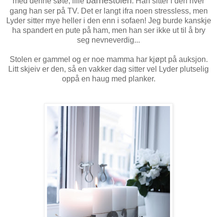
barnestolen
med denne søte, lille
. Han sitter i den hver
gang han ser på TV. Det er langt ifra noen stressless, men
Lyder sitter mye heller i den enn i sofaen! Jeg burde kanskje
ha spandert en pute på ham, men han ser ikke ut til å bry
seg nevneverdig...
Stolen er gammel og er noe mamma har kjøpt på auksjon.
Litt skjeiv er den, så en vakker dag sitter vel Lyder plutselig
oppå en haug med planker.