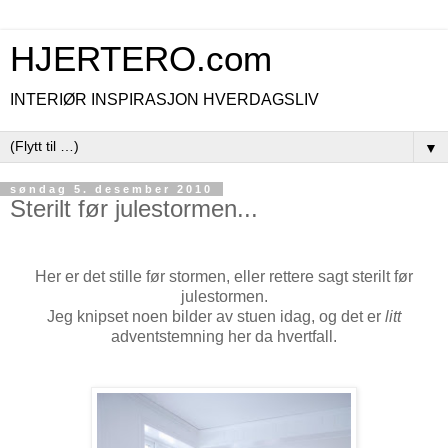
HJERTERO.com
INTERIØR INSPIRASJON HVERDAGSLIV
▼
søndag 5. desember 2010
Sterilt før julestormen...
Her er det stille før stormen, eller rettere sagt sterilt før
julestormen.
Jeg knipset noen bilder av stuen idag, og det er
litt
adventstemning her da hvertfall.