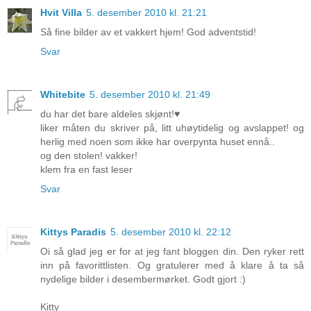
Hvit Villa
5. desember 2010 kl. 21:21
Så fine bilder av et vakkert hjem! God adventstid!
Svar
Whitebite
5. desember 2010 kl. 21:49
du har det bare aldeles skjønt!♥
liker måten du skriver på, litt uhøytidelig og avslappet! og
herlig med noen som ikke har overpynta huset ennå..
og den stolen! vakker!
klem fra en fast leser
Svar
Kittys Paradis
5. desember 2010 kl. 22:12
Oi så glad jeg er for at jeg fant bloggen din. Den ryker rett
inn på favorittlisten. Og gratulerer med å klare å ta så
nydelige bilder i desembermørket. Godt gjort :)
Kitty