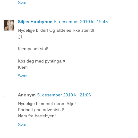
Svar
Siljes Hobbyrom
5. desember 2010 kl. 19:45
Nydelige bilder! Og alldeles ikke sterilt!!
;))
Kjempesøt stol!
Kos deg med pyntinga ♥
Klem
Svar
Anonym
5. desember 2010 kl. 21:06
Nydelige hjemmet deres Silje!
Fortsatt god adventstid!
klem fra bartebyen!
Svar