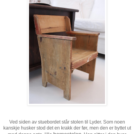
Ved siden av stuebordet står stolen til Lyder. Som noen
kanskje husker stod det en krakk der før, men den er byttet ut