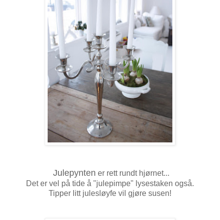
Julepynten
er rett rundt hjørnet...
Det er vel på tide å "julepimpe" lysestaken også.
Tipper litt julesløyfe vil gjøre susen!