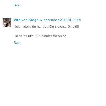
Svar
Villa von Krogh
6. desember 2010 kl. 08:09
Helt nydelig du har det! Og stolen... Smelt!!!
Ha en fin uke. :) Klemmer fra Anine
Svar