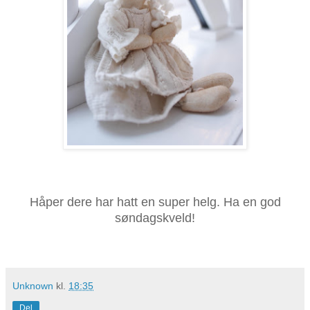
Håper dere har hatt en super helg. Ha en god
søndagskveld!
Unknown
kl.
18:35
Del