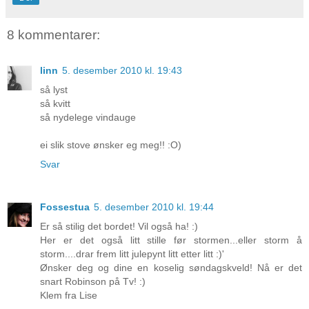
8 kommentarer:
linn
5. desember 2010 kl. 19:43
så lyst
så kvitt
så nydelege vindauge
ei slik stove ønsker eg meg!! :O)
Svar
Fossestua
5. desember 2010 kl. 19:44
Er så stilig det bordet! Vil også ha! :)
Her er det også litt stille før stormen...eller storm å
storm....drar frem litt julepynt litt etter litt :)'
Ønsker deg og dine en koselig søndagskveld! Nå er det
snart Robinson på Tv! :)
Klem fra Lise